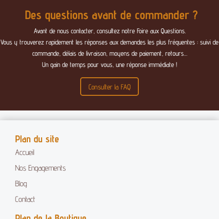
Des questions avant de commander ?
Avant de nous contacter, consultez notre Foire aux Questions.
Vous y trouverez rapidement les réponses aux demandes les plus fréquentes : suivi de
commande, délais de livraison, moyens de paiement, retours…
Un gain de temps pour vous, une réponse immédiate !
Consulter la FAQ
Plan du site
Accueil
Nos Engagements
Blog
Contact
Plan de la Boutique