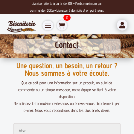
Livraison offerte à partir de 50€ • Poids maximum par
commande : 20Kg • Livraison à domicile et en point relais
0

Contact
Une question, un besoin, un retour ?
Nous sommes à votre écoute.
Que ce soit pour une information sur un produit, un suivi de
commande ou un simple message, notre équipe se tient à votre
disposition.
Remplissez le formulaire ci-dessous ou écrivez-nous directement par
e-mail. Nous vous répondrons dans les plus brefs délais.