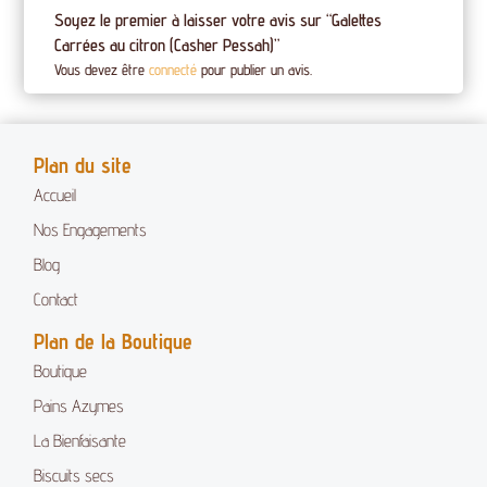
Soyez le premier à laisser votre avis sur “Galettes
Carrées au citron (Casher Pessah)”
Vous devez être
connecté
pour publier un avis.
Plan du site
Accueil
Nos Engagements
Blog
Contact
Plan de la Boutique
Boutique
Pains Azymes
La Bienfaisante
Biscuits secs