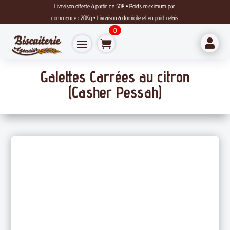
Livraison offerte à partir de 50€ • Poids maximum par
commande : 20Kg • Livraison à domicile et en point relais
0

Galettes Carrées au citron
(Casher Pessah)