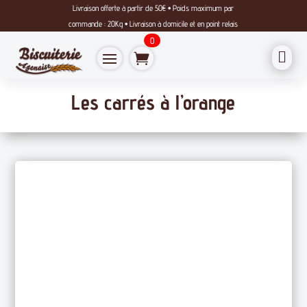
Livraison offerte à partir de 50€ • Poids maximum par
commande : 20Kg • Livraison à domicile et en point relais
0

Les carrés à l’orange