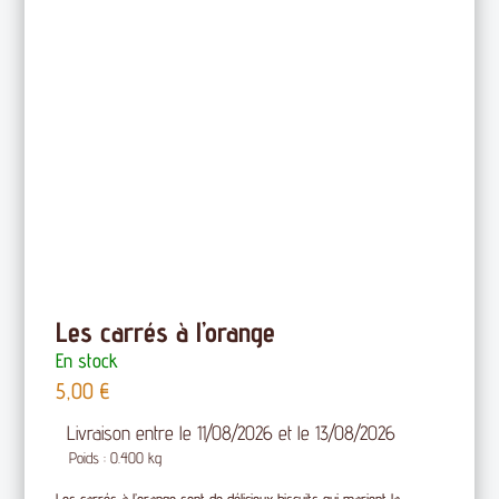
Les carrés à l’orange
En stock
5,00
€
Livraison entre le 11/08/2026 et le 13/08/2026
Poids : 0.400 kg
Les carrés à l’orange sont de délicieux biscuits qui marient la