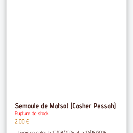
Semoule de Matsot (Casher Pessah)
Rupture de stock
2,00
€
Livraison entre le 10/08/2026 et le 12/08/2026