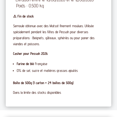
Poids : 0.500 kg
⚠️ Fin de stock
Semoule obtenue avec des Matsot finement moulues. Utilisée
spécialement pendant les fêtes de Pessah pour diverses
préparations : Beignets, gâteaux, sphériès ou pour paner des
viandes et poissons.
Casher pour Pessah 2026
Farine de blé
Française
0% de sel, sucre et matières grasses ajoutés
Boîte de 500g (1 carton = 24 boîtes de 500g)
Dans la limite des stocks disponibles