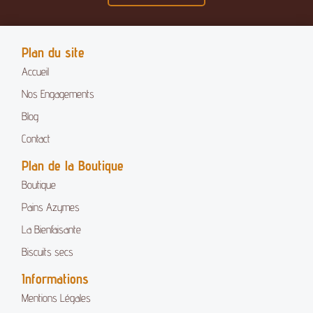
Plan du site
Accueil
Nos Engagements
Blog
Contact
Plan de la Boutique
Boutique
Pains Azymes
La Bienfaisante
Biscuits secs
Informations
Mentions Légales