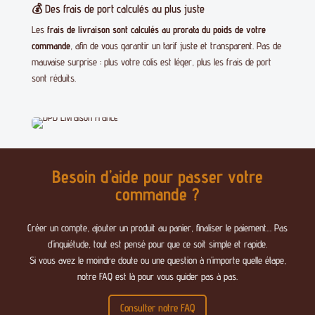
💰 Des frais de port calculés au plus juste
Les
frais de livraison sont calculés au prorata du poids de votre
commande
, afin de vous garantir un tarif juste et transparent. Pas de
mauvaise surprise : plus votre colis est léger, plus les frais de port
sont réduits.
Besoin d’aide pour passer votre
commande ?
Créer un compte, ajouter un produit au panier, finaliser le paiement… Pas
d’inquiétude, tout est pensé pour que ce soit simple et rapide.
Si vous avez le moindre doute ou une question à n’importe quelle étape,
notre FAQ est là pour vous guider pas à pas.
Consulter notre FAQ