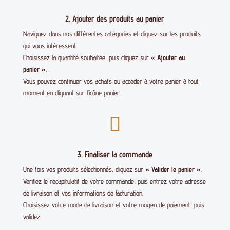
2. Ajouter des produits au panier
Naviguez dans nos différentes catégories et cliquez sur les produits
qui vous intéressent.
Choisissez la quantité souhaitée, puis cliquez sur
« Ajouter au
panier »
.
Vous pouvez continuer vos achats ou accéder à votre panier à tout
moment en cliquant sur l’icône panier.

3. Finaliser la commande
Une fois vos produits sélectionnés, cliquez sur
« Valider le panier »
.
Vérifiez le récapitulatif de votre commande, puis entrez votre adresse
de livraison et vos informations de facturation.
Choisissez votre mode de livraison et votre moyen de paiement, puis
validez.