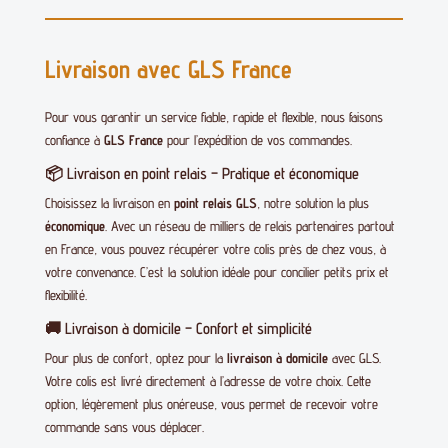
Livraison avec GLS France
Pour vous garantir un service fiable, rapide et flexible, nous faisons
confiance à
GLS France
pour l’expédition de vos commandes.
📦 Livraison en point relais – Pratique et économique
Choisissez la livraison en
point relais GLS
, notre solution la plus
économique
. Avec un réseau de milliers de relais partenaires partout
en France, vous pouvez récupérer votre colis près de chez vous, à
votre convenance. C’est la solution idéale pour concilier petits prix et
flexibilité.
🚚 Livraison à domicile – Confort et simplicité
Pour plus de confort, optez pour la
livraison à domicile
avec GLS.
Votre colis est livré directement à l’adresse de votre choix. Cette
option, légèrement plus onéreuse, vous permet de recevoir votre
commande sans vous déplacer.