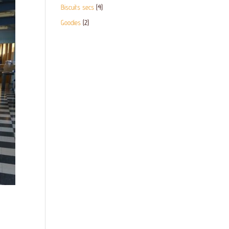
Biscuits secs
(4)
Goodies
(2)