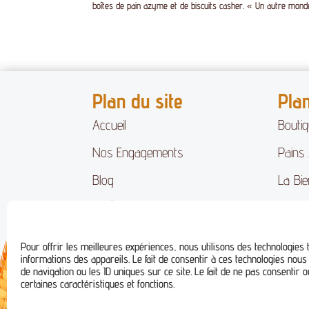
boîtes de pain azyme et de biscuits casher. « Un autre monde.
Plan du site
Pla
Accueil
Bouti
Nos Engagements
Pains
Blog
La Bie
Contact
Biscui
Pour offrir les meilleures expériences, nous utilisons des technologies
informations des appareils. Le fait de consentir à ces technologies nou
de navigation ou les ID uniques sur ce site. Le fait de ne pas consentir 
certaines caractéristiques et fonctions.