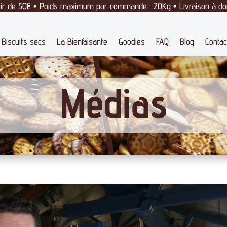
rtir de 50€ • Poids maximum par commande : 20Kg • Livraison à domi
Biscuits secs
La Bienfaisante
Goodies
FAQ
Blog
Contac
Médias