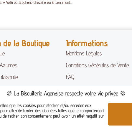
 » Voilà où Stéphane Chézal a eu le senti­ment...
n de la Boutique
Informations
que
Mentions Légales
 Azymes
Conditions Générales de Vente
nfaisante
FAQ
ts secs
🍪 La Biscuiterie Agenaise respecte votre vie privée 🍪
 telles que les cookies pour stocker et/ou accéder aux
s permettra de traiter des données telles que le comportement
ou de retirer son consentement peut avoir un effet négatif sur